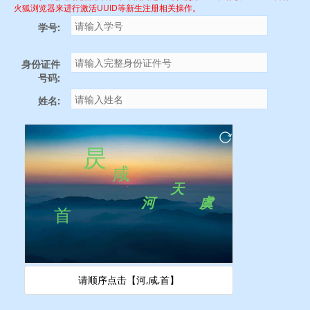
火狐浏览器来进行激活UUID等新生注册相关操作。
学号:
身份证件
号码:
姓名:
请顺序点击【河,咸,首】