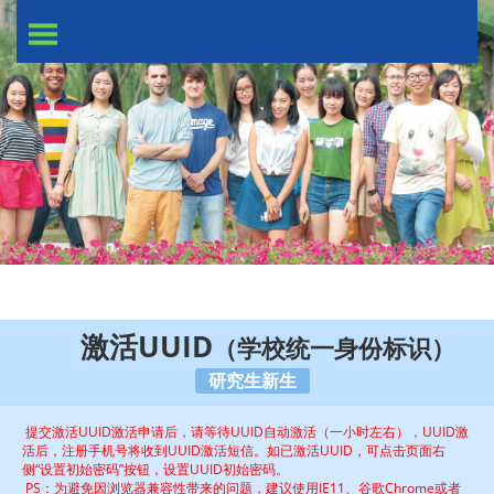
激活UUID
（学校统一身份标识）
研究生新生
提交激活UUID激活申请后，请等待UUID自动激活（一小时左右），UUID激
活后，注册手机号将收到UUID激活短信。如已激活UUID，可点击页面右
侧“设置初始密码”按钮，设置UUID初始密码。
PS：为避免因浏览器兼容性带来的问题，建议使用IE11、谷歌Chrome或者