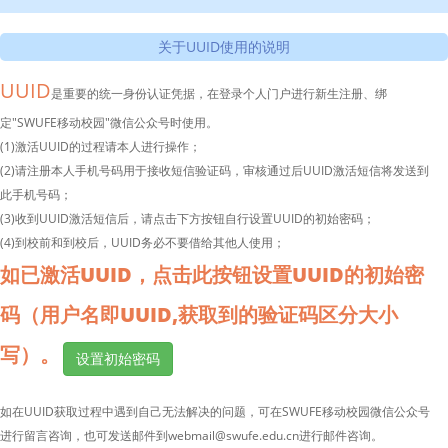
关于UUID使用的说明
UUID
是重要的统一身份认证凭据，在登录个人门户进行新生注册、绑
定"SWUFE移动校园"微信公众号时使用。
(1)激活UUID的过程请本人进行操作；
(2)请注册本人手机号码用于接收短信验证码，审核通过后UUID激活短信将发送到
此手机号码；
(3)收到UUID激活短信后，请点击下方按钮自行设置UUID的初始密码；
(4)到校前和到校后，UUID务必不要借给其他人使用；
如已激活UUID，点击此按钮设置UUID的初始密
码（用户名即UUID,获取到的验证码区分大小
写）。
设置初始密码
如在UUID获取过程中遇到自己无法解决的问题，可在SWUFE移动校园微信公众号
进行留言咨询，也可发送邮件到webmail@swufe.edu.cn进行邮件咨询。